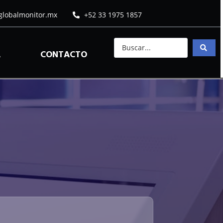
globalmonitor.mx
+52 33 1975 1857
A
CONTACTO