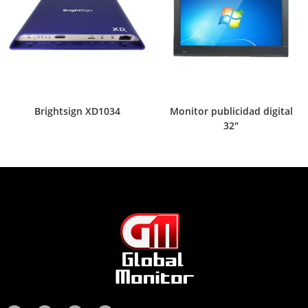
Brightsign XD1034
Monitor publicidad digital
32″