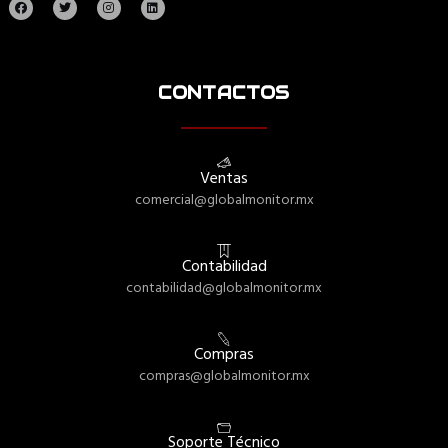
CONTACTOS
Ventas
comercial@globalmonitor.mx
Contabilidad
contabilidad@globalmonitor.mx
Compras
compras@globalmonitor.mx
Soporte Técnico