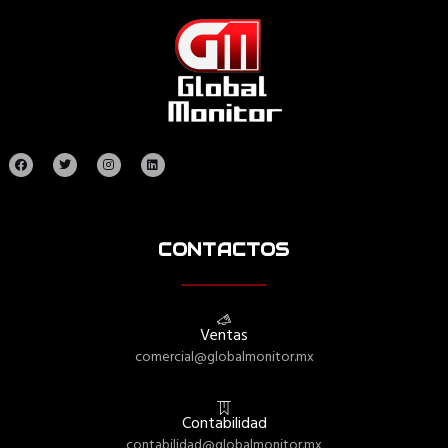
CONTACTOS
Ventas
comercial@globalmonitor.mx
Contabilidad
contabilidad@globalmonitor.mx